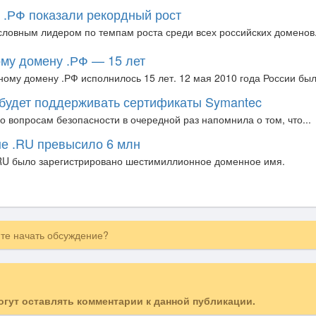
 .РФ показали рекордный рост
условным лидером по темпам роста среди всех российских доменов.
му домену .РФ — 15 лет
ому домену .РФ исполнилось 15 лет. 12 мая 2010 года России был.
е будет поддерживать сертификаты Symantec
по вопросам безопасности в очередной раз напомнила о том, что...
не .RU превысило 6 млн
.RU было зарегистрировано шестимиллионное доменное имя.
ите начать обсуждение?
могут оставлять комментарии к данной публикации.