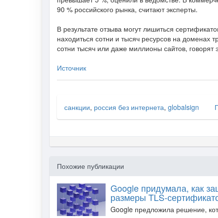
90 % российского рынка, считают эксперты.
В результате отзыва могут лишиться сертификато
находиться сотни и тысяч ресурсов на доменах т
сотни тысяч или даже миллионы сайтов, говорят 
Источник
санкции
,
россия без интернета
,
globalsign
П
Похожие публикации
Google придумала, как за
размеры TLS-сертификат
Google предложила решение, ко