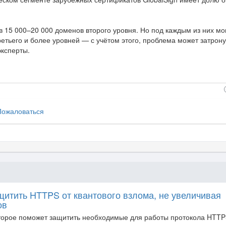
в 15 000–20 000 доменов второго уровня. Но под каждым из них мо
ретьего и более уровней — с учётом этого, проблема может затрону
эксперты.
ожаловаться
щитить HTTPS от квантового взлома, не увеличивая
ов
торое поможет защитить необходимые для работы протокола HTTPS