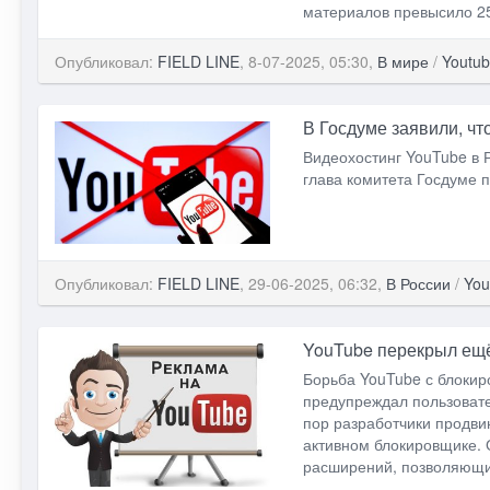
материалов превысило 2
Опубликовал:
FIELD LINE
, 8-07-2025, 05:30,
В мире
/
Youtu
В Госдуме заявили, чт
Видеохостинг YouTube в 
глава комитета Госдуме 
Опубликовал:
FIELD LINE
, 29-06-2025, 06:32,
В России
/
You
YouTube перекрыл ещё
Борьба YouTube с блокир
предупреждал пользовате
пор разработчики продвин
активном блокировщике. 
расширений, позволяющие