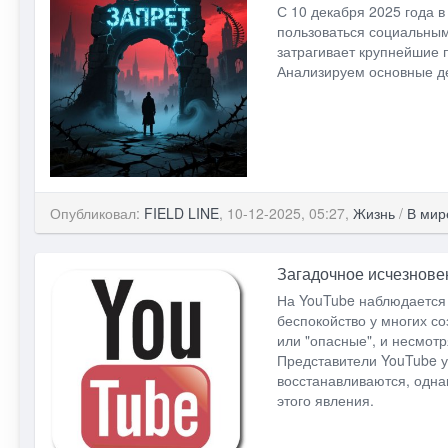
С 10 декабря 2025 года 
пользоваться социальным
затрагивает крупнейшие п
Анализируем основные де
Опубликовал:
FIELD LINE
, 10-12-2025, 05:27,
Жизнь
/
В мир
Загадочное исчезнове
На YouTube наблюдается 
беспокойство у многих со
или "опасные", и несмот
Представители YouTube у
восстанавливаются, одна
этого явления.