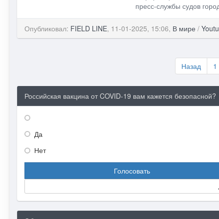
пресс-службы судов горо
Опубликовал:
FIELD LINE
, 11-01-2025, 15:06,
В мире
/
Yout
Назад
1
Российская вакцина от COVID-19 вам кажется безопасной?
Да
Нет
Голосовать