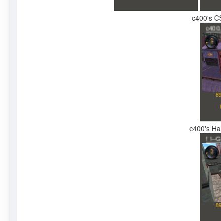
c400's CS
c400's Hal