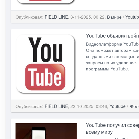
Опубликовал:
FIELD LINE
, 3-11-2025, 00:22,
В мире
/
Youtu
YouTube объявил войн
Видеоплатформа YouTube
Она поможет авторам кон
созданными с помощью ис
запросы на их удаление.
программы YouTube.
Опубликовал:
FIELD LINE
, 22-10-2025, 03:46,
Youtube
/
Жел
YouTube получил сове
всему миру