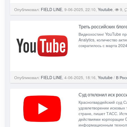
Опубликовал:
FIELD LINE
, 9-06-2025, 22:10,
Youtube
,
9,
Треть российских блог
Видеохостинг YouTube пр
Analytics, количество ак
сократилось с марта 2024
Опубликовал:
FIELD LINE
, 4-06-2025, 18:16,
Youtube
/
В Рос
Суд отклонил иск рос
Красногвардейский суд С
удовлетворении исковых 
стране, пишет ТАСС. Ист
действиями корпорации G
информационным техноло