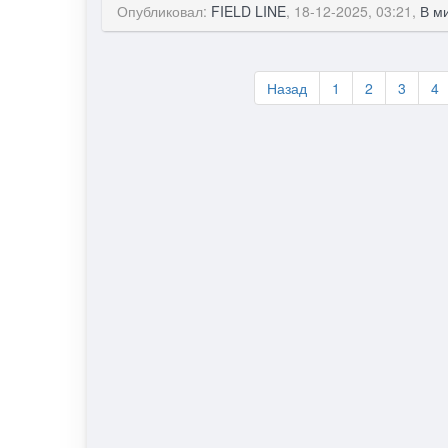
Опубликовал:
FIELD LINE
, 18-12-2025, 03:21,
В м
Назад
1
2
3
4