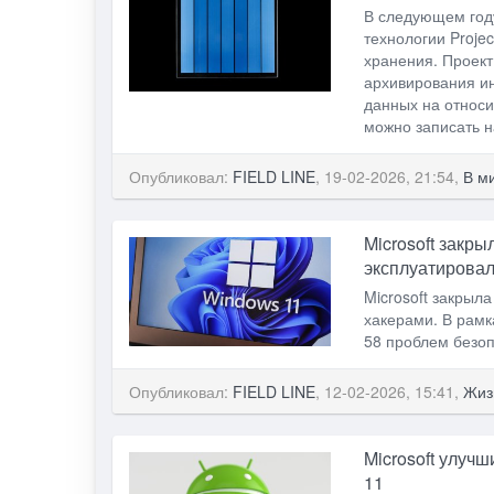
В следующем году
технологии Proje
хранения. Проект
архивирования ин
данных на относи
можно записать н
Опубликовал:
FIELD LINE
, 19-02-2026, 21:54,
В м
Microsoft закры
эксплуатировал
Microsoft закрыл
хакерами. В рамк
58 проблем безоп
Опубликовал:
FIELD LINE
, 12-02-2026, 15:41,
Жиз
Microsoft улуч
11