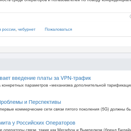
в россии
,
чебурнет
Пожаловаться
ает введение платы за VPN-трафик
 конкретных параметров «механизма дополнительной тарификации
Проблемы и Перспективы
первые коммерческие сети связи пятого поколения (5G) должны быт
мита у Российских Операторов
е операторы связи, такие как Мегафон и Вымпелком (бренд Билайн)