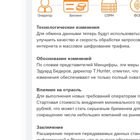
Технологические изменения
Для обмена данными теперь будут использоватьс
улучшить качество и скорость обработки запросо
интернета и массовое шифрование трафика.
Обоснование изменений
По словам представителей Минцифры, эти меры 
Эдуард Бедеров, директор T.Hunter, отметил, чт
изменения обеспечивают не только полный охват 
Влияние на отрасль
Для выполнения новых требований операторам п
Стартовая стоимость внедрения минимального п
рублей, что может стать серьезным бременем для
сокращению числа небольших компаний на рынке 
Заключение
Расширение перечня передаваемых данных стано
информацией в России, что вызывает обеспокоен