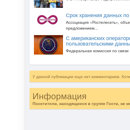
Срок хранения данных по
Ассоциация «Ростелесеть», объ
предложением...
С американских операторо
пользовательскими данн
Федеральная комиссия по связи (
У данной публикации еще нет комментариев. Хот
Информация
Посетители, находящиеся в группе
Гости
, не 