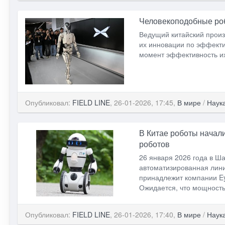
Человекоподобные роб
Ведущий китайский произ
их инновации по эффекти
момент эффективность их
Опубликовал:
FIELD LINE
, 26-01-2026, 17:45,
В мире
/
Наук
В Китае роботы начал
роботов
26 января 2026 года в Ш
автоматизированная лини
принадлежит компании Ey
Ожидается, что мощность
Опубликовал:
FIELD LINE
, 26-01-2026, 17:40,
В мире
/
Наук