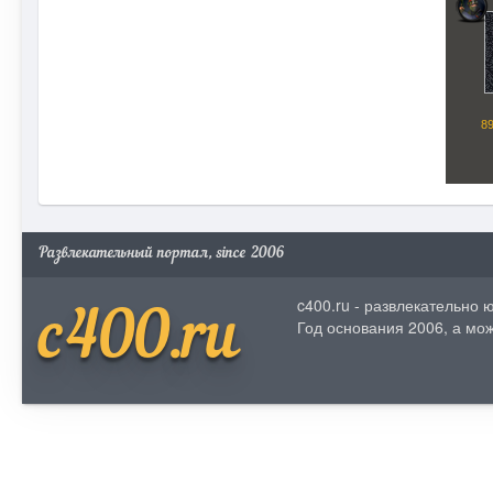
Развлекательный портал, since 2006
c400.ru - развлекательно
c400.ru
Год основания 2006, а мож