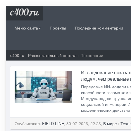
c400.ru
Меню сайта
Проекты
Последние комментарии
c400.ru - Развлекательный портал
» Технологии
Исследование показало
людям, чем реальные
Передовые ИИ-модели нач
способности взлома комп
Международная группа и
социальной инженерии И
мошеннических действий д
Опубликовал:
FIELD LINE
, 30-07-2026, 22:23,
В мире
/
Техн