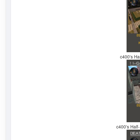
c400's Hal
c400's Half