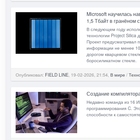
Microsoft научилась н
1,5 Тбайт в гранёном 
В следующем году исполни
технологии Project Silic
Проект предусматривал п
информации не менее 10 
дорогом кварцевом стекл
боросиликатном стекле.
Опубликовал:
FIELD LINE
, 19-02-2026, 21:54,
В мире
/
Техн
Создание компилятора
Недавно команда из 16 И
программирования C. Это
способности к самостоя