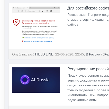
Для российского софт
Российские IT-игроки со
отзывать сертификаты по
сайтов
Опубликовал:
FIELD LINE
, 22-06-2026, 22:45,
В России
/
Же
Регулирование российс
Правительственная коми
версию документа о регу
существенные изменения 
только моделей с более 
«национальные». Вопросы
подзаконные акты.