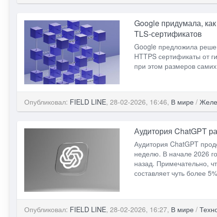
Google придумала, ка
TLS-сертификатов
Google предложила реше
HTTPS сертификаты от ги
при этом размеров самих
Опубликовал:
FIELD LINE
, 28-02-2026, 16:46,
В мире
/
Желе
Аудитория ChatGPT ра
Аудитория ChatGPT продо
неделю. В начале 2026 г
назад. Примечательно, ч
составляет чуть более 5%
Опубликовал:
FIELD LINE
, 28-02-2026, 16:27,
В мире
/
Техн