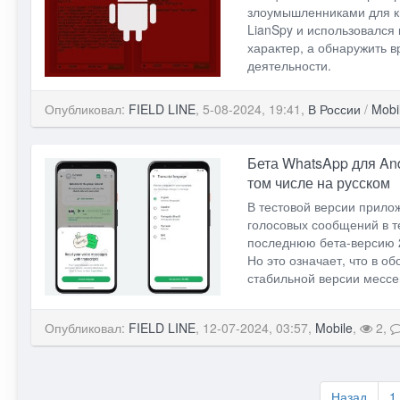
злоумышленниками для к
LianSpy и использовался
характер, а обнаружить 
деятельности.
Опубликовал:
FIELD LINE
, 5-08-2024, 19:41,
В России
/
Mobi
Бета WhatsApp для And
том числе на русском
В тестовой версии прило
голосовых сообщений в т
последнюю бета-версию 2
Но это означает, что в 
стабильной версии месс
Опубликовал:
FIELD LINE
, 12-07-2024, 03:57,
Mobile
,
2,
Назад
1