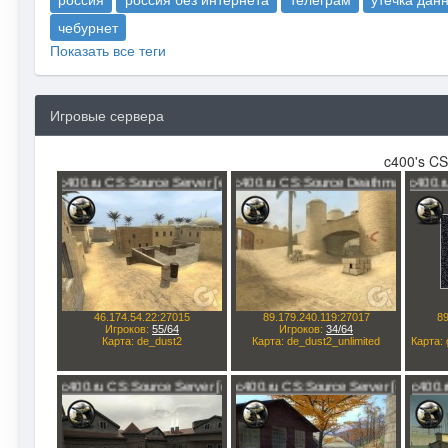
чебурнет
Показать все теги
Игровые сервера
c400's CS