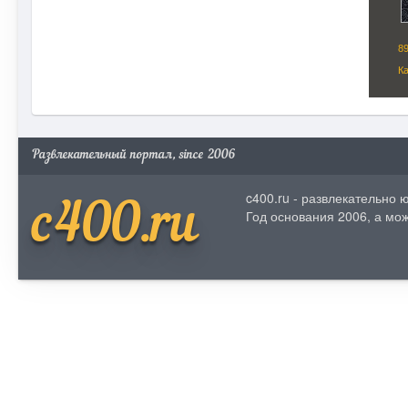
Развлекательный портал, since 2006
c400.ru - развлекательно
c400.ru
Год основания 2006, а мож