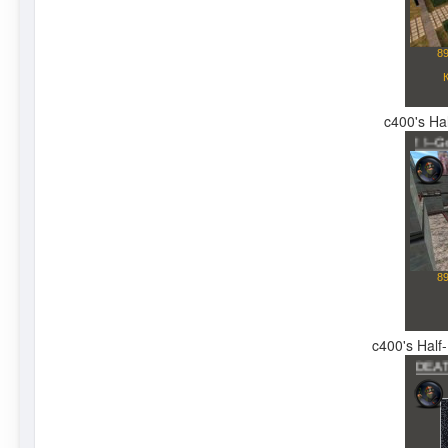
c400's Hal
c400's Half