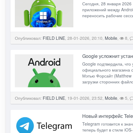
Сегодня, 28 января 2026
приложений между Androi
переносить рабочие сесс
Опубликовал:
FIELD LINE
, 28-01-2026, 20:10,
Mobile
,
8,
Google усложнит устан
Google подтвердила, что 
официального магазина с
Мэтью Форсайт (Matthew F
загрузки сторонних файло
Опубликовал:
FIELD LINE
, 19-01-2026, 23:52,
Mobile
,
5,
Новый интерфейс Tele
Telegram готовится к зн
теперь будет в стиле iOS