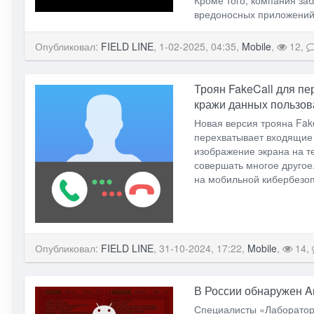
вредоносных приложений
Опубликовал:
FIELD LINE
, 1-02-2025, 04:35,
Mobile
,
12,
Троян FakeCall для пе
кражи данных пользов
Новая версия трояна Fa
перехватывает входящие
изображение экрана на т
совершать многое другое
на мобильной кибербезоп
Опубликовал:
FIELD LINE
, 31-10-2024, 17:22,
Mobile
,
14,
В России обнаружен A
Специалисты «Лаборатори