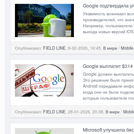
Google подтвердила у
Уязвимость возникает вс
производителей, что знач
Например, пользователи 
выхода новых версий iOS
Опубликовал:
FIELD LINE
, 8-02-2026, 16:45,
В мире
/
Mobile
Google выплатит $314
Google должен выплатить
Это решение было принят
Android передавали инфо
когда они не были подкл
которые пользователи пл
Опубликовал:
FIELD LINE
, 28-01-2026, 20:38,
В мире
/
Mobil
Microsoft улучшила б