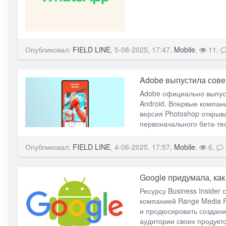
Опубликовал:
FIELD LINE
, 5-08-2025, 17:47,
Mobile
,
11,
Adobe выпустила сове
Adobe официально выпуст
Android. Впервые компан
версия Photoshop открыв
первоначального бета-те
Опубликовал:
FIELD LINE
, 4-06-2025, 17:57,
Mobile
,
6,
Google придумала, ка
Ресурсу Business Insider
компанией Range Media P
и продюсировать создан
аудитории своих продукт