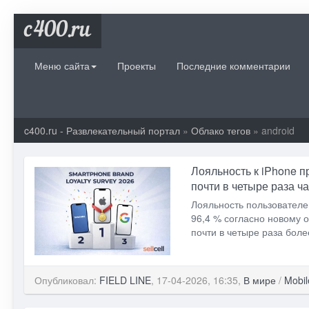
c400.ru
Меню сайта
Проекты
Последние комментарии
c400.ru - Развлекательный портал
»
Облако тегов
» android
Лояльность к iPhone 
почти в четыре раза ч
Лояльность пользователе
96,4 % согласно новому о
почти в четыре раза бол
Опубликовал:
FIELD LINE
, 17-04-2026, 16:35,
В мире
/
Mobil