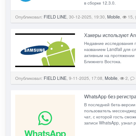
в сборке 12.3.0.
Опубликовал:
FIELD LINE
, 30-12-2025, 19:30,
Mobile
,
15,
Хакеры используют An
Недавние исследования п
названием Landfall для 
активным на протяжении 
Ближнего Востока.
Опубликовал:
FIELD LINE
, 9-11-2025, 17:08,
Mobile
,
2,
WhatsApp без регистр
В последней бета-версии
пользователь мессенджер
чат, с которой гость смо
записи WhatsApp, узнал р