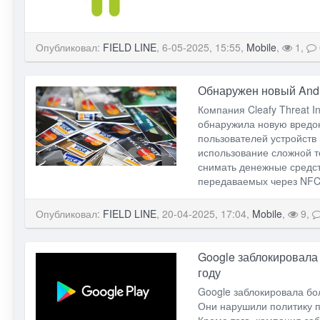
Опубликовал:
FIELD LINE
, 6-05-2025, 15:55,
Mobile
,
1,
Обнаружен новый Andr
Компания Cleafy Threat 
обнаружила новую вредо
пользователей устройств 
использование сложной 
снимать денежные средст
передаваемых через NFC,
Опубликовал:
FIELD LINE
, 20-04-2025, 17:04,
Mobile
,
9,
Google заблокировала 
году
Google заблокировала бол
Они нарушили политику п
Кроме того, компания заб