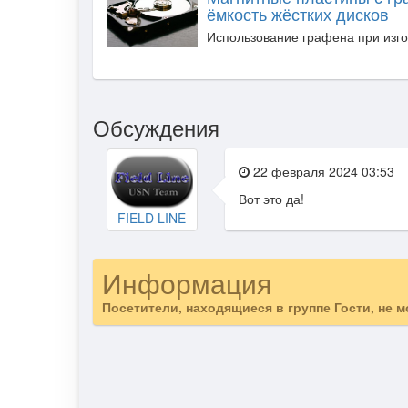
ёмкость жёстких дисков
Использование графена при изгот
Обсуждения
22 февраля 2024 03:53
Вот это да!
FIELD LINE
Информация
Посетители, находящиеся в группе
Гости
, не 