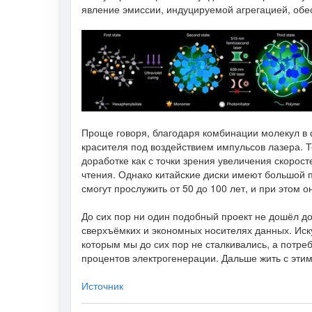
явление эмиссии, индуцируемой агрегацией, обе
Проще говоря, благодаря комбинации молекул в 
красителя под воздействием импульсов лазера. Т
доработке как с точки зрения увеличения скоросте
чтения. Однако китайские диски имеют большой 
смогут прослужить от 50 до 100 лет, и при этом о
До сих пор ни один подобный проект не дошёл д
сверхъёмких и экономных носителях данных. Иск
которым мы до сих пор не сталкивались, а потр
процентов электрогенерации. Дальше жить с этим
Источник