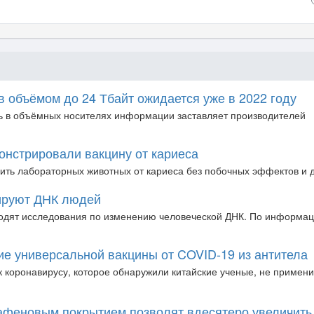
 объёмом до 24 Тбайт ожидается уже в 2022 году
ь в объёмных носителях информации заставляет производителей
онстрировали вакцину от кариеса
ить лабораторных животных от кариеса без побочных эффектов и д
ируют ДНК людей
водят исследования по изменению человеческой ДНК. По информа
ие универсальной вакцины от COVID-19 из антитела
 коронавирусу, которое обнаружили китайские ученые, не применим
афеновым покрытием позволят вдесятеро увеличить