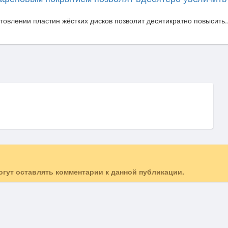
овлении пластин жёстких дисков позволит десятикратно повысить..
могут оставлять комментарии к данной публикации.