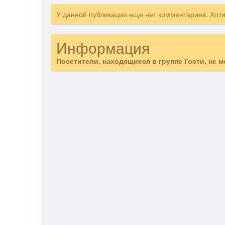
У данной публикации еще нет комментариев. Хот
Информация
Посетители, находящиеся в группе
Гости
, не 