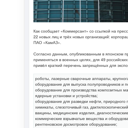
Как сообщает «Коммерсант» со ссылкой на пресс
22 новых лиц и трёх новых организаций: корпора
ПАО «КамАЗ».
Согласно данным, опубликованным в японском пре
применяться в военных целях, для 49 российских
привёл краткий перечень запрещённых для экспо
роботы, лазерные сварочные аппараты, крупног
оборудование для выпуска полупроводников и 
оборудование для производства композитных ма
ядерные установки и устройства;
оборудование для разведки нефти, природного 
химикаты, слезоточивый газ, дактилоскопически
вакцины, медицинские изделия, диагностические
коммерческие взрывчатые вещества и оборудова
рентгеновское досмотровое оборудование;