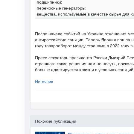
подшипники;
переносные генераторы;
вещества, используемые в качестве сырья для х
После начала событий на Украине отношения меж
антироссийские санкции. Теперь Япония пошла н
году товарооборот между странами в 2022 году вы
Пресс-секретарь президента России Дмитрий Песк
страшного такие решения нам не несут», поскол
больше адаптируется к жизни в условиях санкций
Источник
Похожие публикации