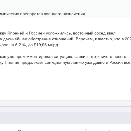
имических препаратов военного назначения.
ду Японией и Россией усложнились, восточный сосед ввёл
а дальнейшее обострение отношений. Впрочем, известно, что в 20
рос на 6,2 %, до $19,96 млрд.
ов уже прокомментировал ситуацию, заявив, что «ничего нового,
ьку Япония продолжает санкционную линию уже давно и Россия всё
.