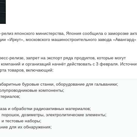
-релиз японского министерства, Япония сообщила о заморозке акт
ции «Иркут», московского машиностроительного завода «Авангард»
сс-релизе, запрет на экспорт ряда продуктов, которые могут
 компаний и организаций начнёт действовать с 3 февраля. Источни
рта товаров, включающий:
абаритные буровые станки, оборудование для гальваники;
полупроводниковые компоненты;
териалов;
газа и обработки радиоактивных материалов;
й порошок, дозиметры, электролитические элементы;
 и тестовые наборы;
ние для их обнаружения;