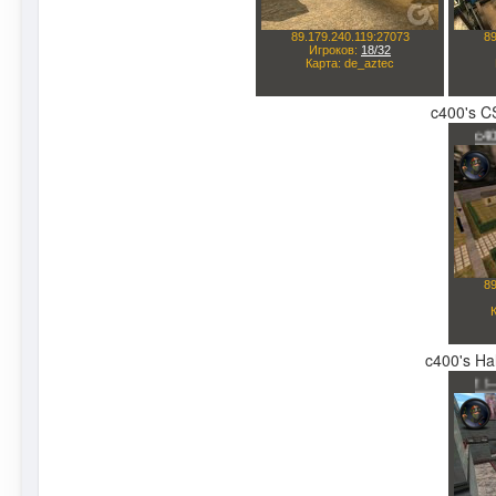
c400's CS
c400's Hal