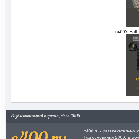
c400's Half
Развлекательный портал, since 2006
c400.ru - развлекательно
Год основания 2006, а мож