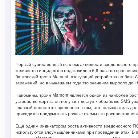
Первый существенный всплеск активности вредоносного пр
количество инцидентов подскочило в 6,6 раза по сравнени
банковский троян Mamont, атакующий устройства на базе A
заражений, но в нынешнем году это значение выросло до 1
Напомним, троян Mamont является одной из наиболее расп
устройство жертвы он получает доступ к обработке SMS-у
Главный недостаток вредоноса в том, что пользователь до
приходится придумывать разные схемы его распространен
Ещё одним индикатором роста активности вредоносного ПО
используются злоумышленниками при проведении атак. В п