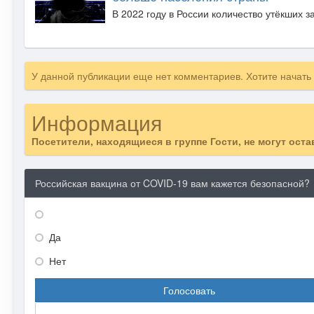
В 2022 году в России количество утёкших 
У данной публикации еще нет комментариев. Хотите начать
Информация
Посетители, находящиеся в группе
Гости
, не могут ост
Российская вакцина от COVID-19 вам кажется безопасной?
Да
Нет
Голосовать