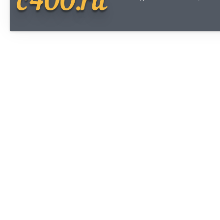
c400.ru