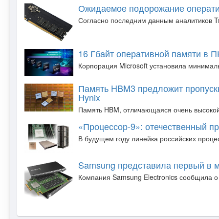
Ожидаемое подорожание операти
Согласно последним данным аналитиков Tre
16 Гбайт оперативной памяти в П
Корпорация Microsoft установила минимал
Память HBM3 предложит пропускну
Hynix
Память HBM, отличающаяся очень высокой 
«Процессор-9»: отечественный п
В будущем году линейка российских процес
Samsung представила первый в м
Компания Samsung Electronics сообщила о 