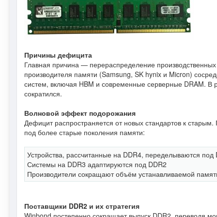
Причины дефицита
Главная причина — перераспределение производственных 
производителя памяти (Samsung, SK hynix и Micron) сосре
систем, включая HBM и современные серверные DRAM. В р
сократился.
Волновой эффект подорожания
Дефицит распространяется от новых стандартов к старым.
под более старые поколения памяти:
Устройства, рассчитанные на DDR4, переделываются под
Системы на DDR3 адаптируются под DDR2
Производители сокращают объём устанавливаемой памяти
Поставщики DDR2 и их стратегия
Winbond постепенно сокращает выпуск DDR2, переводя м