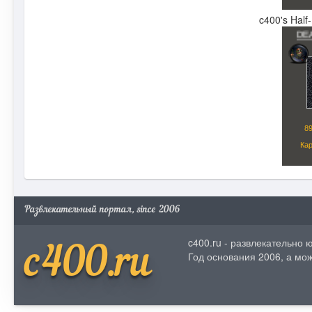
c400's Half
Развлекательный портал, since 2006
c400.ru - развлекательно
c400.ru
Год основания 2006, а мож