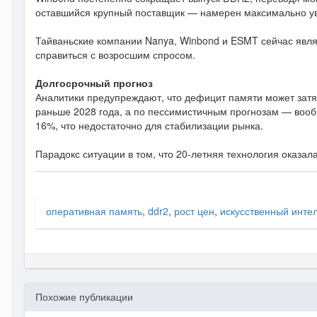
оставшийся крупный поставщик — намерен максимально ув
Тайваньские компании Nanya, Winbond и ESMT сейчас явля
справиться с возросшим спросом.
Долгосрочный прогноз
Аналитики предупреждают, что дефицит памяти может затя
раньше 2028 года, а по пессимистичным прогнозам — вообщ
16%, что недостаточно для стабилизации рынка.
Парадокс ситуации в том, что 20-летняя технология оказал
оперативная память
,
ddr2
,
рост цен
,
искусственный инте
Похожие публикации