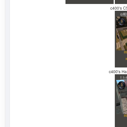
c400's CS
c400's Hal