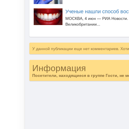
Ученые нашли способ вос
МОСКВА, 4 июн — РИА Новости. 
Великобритании...
У данной публикации еще нет комментариев. Хот
Информация
Посетители, находящиеся в группе
Гости
, не 