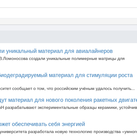
ли уникальный материал для авиалайнеров
В.Ломоносова создали уникальные полимерные матрицы для
биодеградируемый материал для стимуляции роста
итет сообщает о том, что российским учёным удалось получить...
дут материал для нового поколения ракетных двигат
 разрабатывают экспериментальные образцы керамики, устойчиво
ожет обеспечивать себя энергией
 университета разработала новую технологию производства «умного