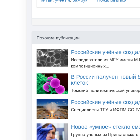
Похожие публикации
Российские учёные созда
Исследователи из МГУ имени М.
композиционных...
В России получен новый 
клеток
Томский политехнический универс
Российские учёные созда
Специалисты ТГУ и ИФПМ СО РАН
Новое «умное» стекло см
Группа ученых из Принстонского