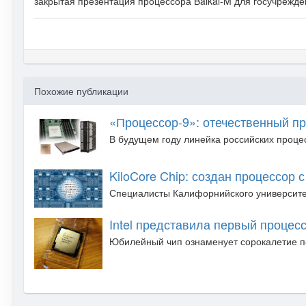
закрытая презентация процессора Baikal-M для госучрежде
Похожие публикации
«Процессор-9»: отечественный п
В будущем году линейка российских процес
KiloCore Chip: создан процессор
Специалисты Калифорнийского университет
Intel представила первый процесс
Юбилейный чип ознаменует сорокалетие пер