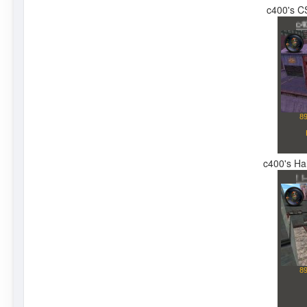
c400's CS
c400's Hal