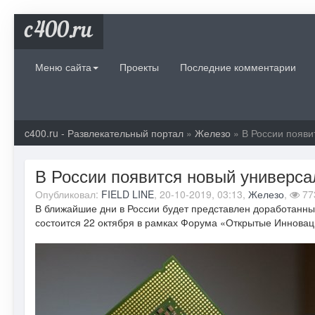
c400.ru
Меню сайта
Проекты
Последние комментарии
c400.ru - Развлекательный портал
»
Железо
» В России появи
В России появится новый универс
Опубликовал:
FIELD LINE
, 20-10-2019, 03:13,
Железо
,
77
В ближайшие дни в России будет представлен доработанны
состоится 22 октября в рамках Форума «Открытые Инновац