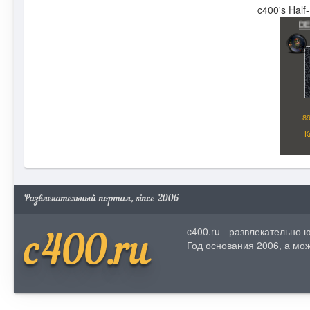
c400's Half
Развлекательный портал, since 2006
c400.ru - развлекательно
c400.ru
Год основания 2006, а мож