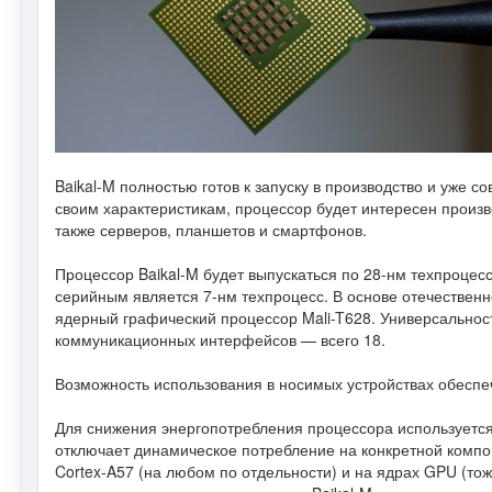
Baikal-M полностью готов к запуску в производство и уже с
своим характеристикам, процессор будет интересен произв
также серверов, планшетов и смартфонов.
Процессор Baikal-M будет выпускаться по 28-нм техпроцес
серийным является 7-нм техпроцесс. В основе отечественн
ядерный графический процессор Mali-T628. Универсально
коммуникационных интерфейсов — всего 18.
Возможность использования в носимых устройствах обеспе
Для снижения энергопотребления процессора используется 
отключает динамическое потребление на конкретной компон
Cortex-A57 (на любом по отдельности) и на ядрах GPU (то