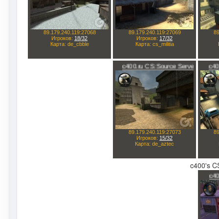
c400's CS