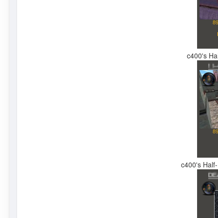
c400's Hal
c400's Half