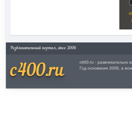
Развлекательный портал, since 2006
c400.ru - развлекательно
c400.ru
Год основания 2006, а мож