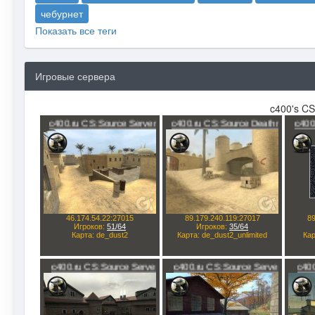
чебурнет
Показать все теги
Игровые сервера
c400's CS