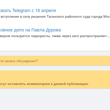
вать Telegram с 16 апреля
вступления в силу решения Таганского районного суда города Мо
ловное дело на Павла Дурова
жером пользуются террористы, также через него распространяют...
ите начать обсуждение?
могут оставлять комментарии к данной публикации.