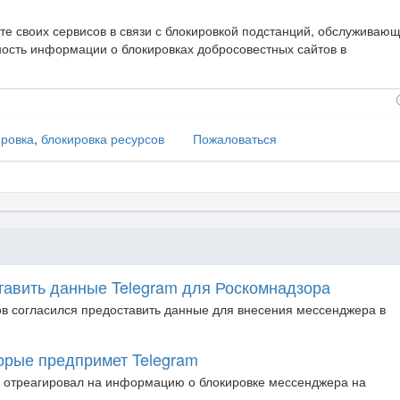
те своих сервисов в связи с блокировкой подстанций, обслуживаю
ость информации о блокировках добросовестных сайтов в
ировка
,
блокировка ресурсов
Пожаловаться
тавить данные Telegram для Роскомнадзора
в согласился предоставить данные для внесения мессенджера в
торые предпримет Telegram
в отреагировал на информацию о блокировке мессенджера на