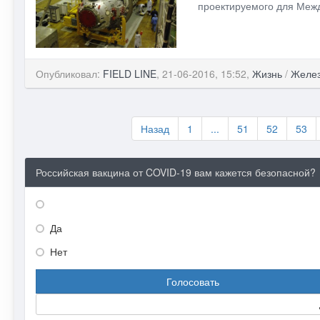
проектируемого для Меж
Опубликовал:
FIELD LINE
, 21-06-2016, 15:52,
Жизнь
/
Желе
Назад
1
...
51
52
53
Российская вакцина от COVID-19 вам кажется безопасной?
Да
Нет
Голосовать