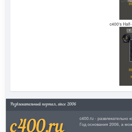
c400's Half
Развлекательный портал, since 2006
c400.ru - развлекательно
c400.ru
Год основания 2006, а мож