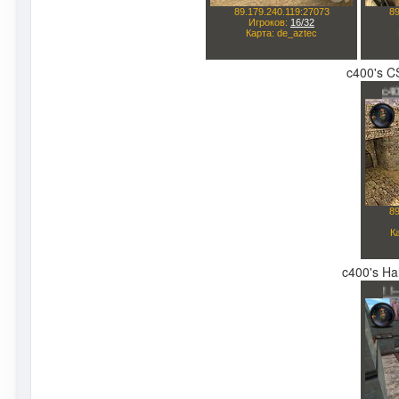
c400's CS
c400's Hal