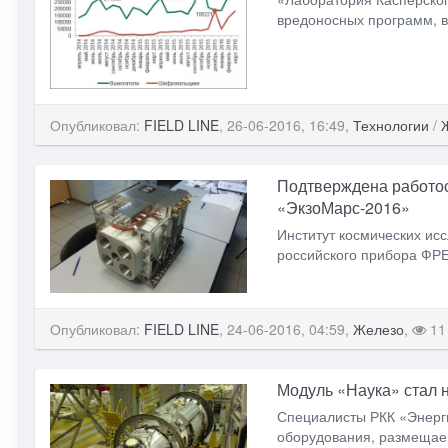
вредоносных программ, в
Опубликовал:
FIELD LINE
, 26-06-2016, 16:49,
Технологии
/
Подтверждена работо
«ЭкзоМарс-2016»
Институт космических ис
российского прибора ФР
Опубликовал:
FIELD LINE
, 24-06-2016, 04:59,
Железо
,
11
Модуль «Наука» стал 
Специалисты РКК «Энерги
оборудования, размещае