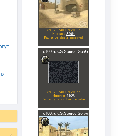
огут
 в
×