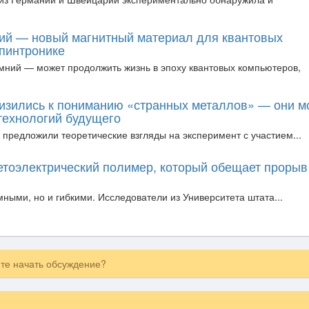
ий — новый магнитный материал для квантовых
спинтронике
мний — может продолжить жизнь в эпоху квантовых компьютеров,
изились к пониманию «странных металлов» — они м
 технологий будущего
 предложили теоретические взгляды на эксперимент с участием...
етоэлектрический полимер, который обещает прорыв
мными, но и гибкими. Исследователи из Университета штата...
ите начать обсуждение?