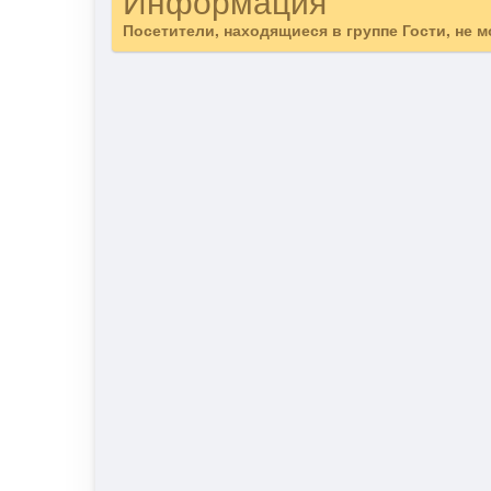
Информация
Посетители, находящиеся в группе
Гости
, не 