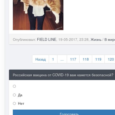
Опубликовал:
FIELD LINE
, 19-05-2017, 23:28,
Жизнь
/
В мир
Назад
1
...
117
118
119
120
Российская вакцина от COVID-19 вам кажется безопасной?
Да
Нет
Голосовать