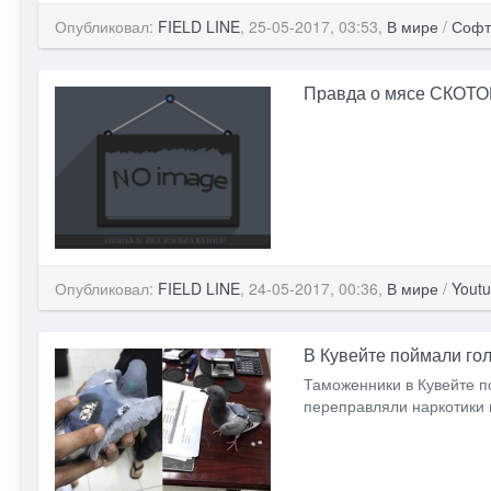
Опубликовал:
FIELD LINE
, 25-05-2017, 03:53,
В мире
/
Софт
Правда о мясе СКО
Опубликовал:
FIELD LINE
, 24-05-2017, 00:36,
В мире
/
Yout
В Кувейте поймали го
Таможенники в Кувейте п
переправляли наркотики и