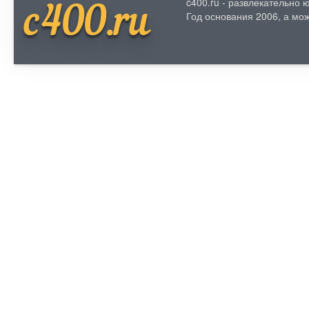
c400.ru - развлекательно
c400.ru
Год основания 2006, а мож