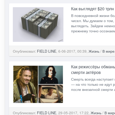
Как выглядят $20 трл
В повседневной жизни бо
чисел. Мы думаем о том, 
выглядеть. Зайдем немно
прежнему точно осознаем
Опубликовал:
FIELD LINE
, 6-06-2017, 00:39,
Жизнь
/
В мире
Как режиссёры обманы
смерти актёров
Смерть всегда наступает
— на что только не идут
после внезапной смерти 
Опубликовал:
FIELD LINE
, 29-05-2017, 17:22,
Жизнь
/
В мир