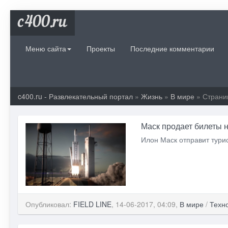
c400.ru
Меню сайта
Проекты
Последние комментарии
c400.ru - Развлекательный портал
»
Жизнь
»
В мире
» Страни
Маск продает билеты 
Илон Маск отправит турис
Опубликовал:
FIELD LINE
, 14-06-2017, 04:09,
В мире
/
Техн