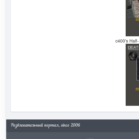
c400's Half
Развлекательный портал, since 2006