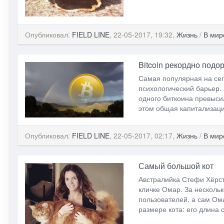
Опубликовал:
FIELD LINE
, 22-05-2017, 19:32,
Жизнь
/
В мир
Bitcoin рекордно под
Самая популярная на се
психологический барьер.
одного биткоина превысил
этом общая капитализаци
Опубликовал:
FIELD LINE
, 22-05-2017, 02:17,
Жизнь
/
В мир
Самый большой кот
Австралийка Стефи Хёрст 
кличке Омар. За несколь
пользователей, а сам Ом
размере кота: его длина 