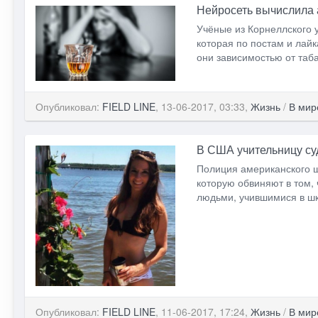
Нейросеть вычислила 
Учёные из Корнеллского 
которая по постам и лай
они зависимостью от таба
Опубликовал:
FIELD LINE
, 13-06-2017, 03:33,
Жизнь
/
В мир
В США учительницу су
Полиция американского 
которую обвиняют в том
людьми, учившимися в шк
Опубликовал:
FIELD LINE
, 11-06-2017, 17:24,
Жизнь
/
В мир