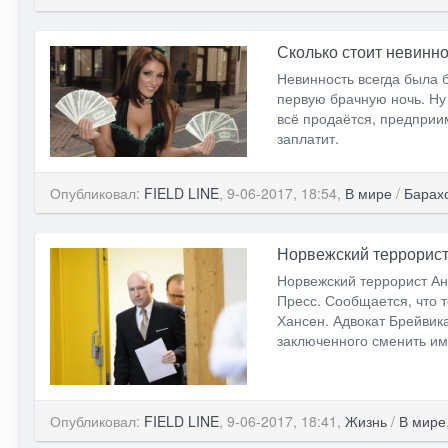
Сколько стоит невинн
Невинность всегда была 
первую брачную ночь. Ну 
всё продаётся, предприи
заплатит.
Опубликовал:
FIELD LINE
, 9-06-2017, 18:54,
В мире
/
Барах
Норвежский террорис
Норвежский террорист А
Пресс. Сообщается, что 
Хансен. Адвокат Брейвик
заключенного сменить им
Опубликовал:
FIELD LINE
, 9-06-2017, 18:41,
Жизнь
/
В мире