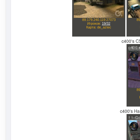
c400's CS
c400's Hal